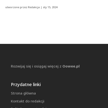
utworzone przez
Redakcja
|
sty 15, 2024
Rozwijaj się i osiągaj więcej z
Oowee.pl
Przydatne linki
Strona główna
Kontakt do redakcji