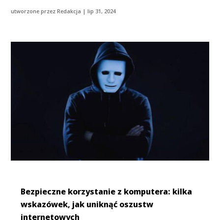
utworzone przez
Redakcja
|
lip 31, 2024
Bezpieczne korzystanie z komputera: kilka
wskazówek, jak uniknąć oszustw
internetowych