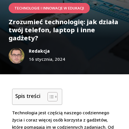
TECHNOLOGIE I INNOWACJE W EDUKACJI
Zrozumieć technologię: jak działa
twój telefon, laptop i inne
gadżety?
Redakcja
16 stycznia, 2024
Spis treści
Technologia jest częścią naszego codziennego
życia i coraz więcej osób korzysta z gadżetów,
które pomagają im w codziennych zadaniach. Od