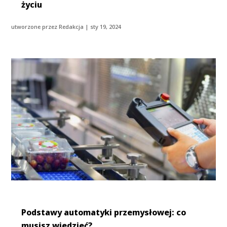
życiu
utworzone przez
Redakcja
|
sty 19, 2024
Podstawy automatyki przemysłowej: co
musisz wiedzieć?