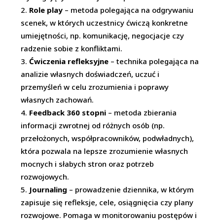
Role play
– metoda polegająca na odgrywaniu
scenek, w których uczestnicy ćwiczą konkretne
umiejętności, np. komunikację, negocjacje czy
radzenie sobie z konfliktami.
Ćwiczenia refleksyjne
– technika polegająca na
analizie własnych doświadczeń, uczuć i
przemyśleń w celu zrozumienia i poprawy
własnych zachowań.
Feedback 360 stopni
– metoda zbierania
informacji zwrotnej od różnych osób (np.
przełożonych, współpracowników, podwładnych),
która pozwala na lepsze zrozumienie własnych
mocnych i słabych stron oraz potrzeb
rozwojowych.
Journaling
– prowadzenie dziennika, w którym
zapisuje się refleksje, cele, osiągnięcia czy plany
rozwojowe. Pomaga w monitorowaniu postępów i