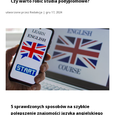
Czy warto robić studia podyplomowe?
utworzone przez
Redakcja
|
gru 17, 2024
5 sprawdzonych sposobów na szybkie
polepszenie znajomości języka angielskiego