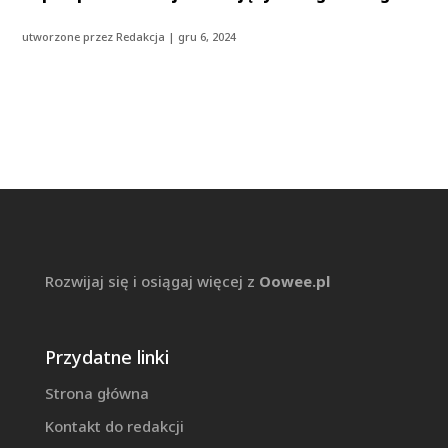
utworzone przez
Redakcja
|
gru 6, 2024
Rozwijaj się i osiągaj więcej z
Oowee.pl
Przydatne linki
Strona główna
Kontakt do redakcji