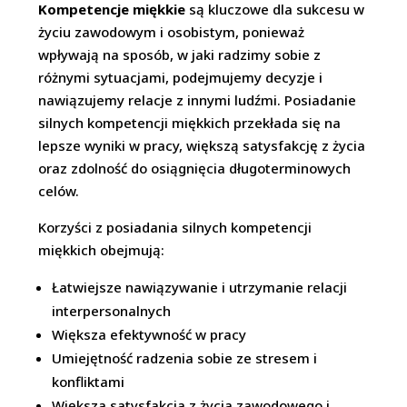
Kompetencje miękkie
są kluczowe dla sukcesu w
życiu zawodowym i osobistym, ponieważ
wpływają na sposób, w jaki radzimy sobie z
różnymi sytuacjami, podejmujemy decyzje i
nawiązujemy relacje z innymi ludźmi. Posiadanie
silnych kompetencji miękkich przekłada się na
lepsze wyniki w pracy, większą satysfakcję z życia
oraz zdolność do osiągnięcia długoterminowych
celów.
Korzyści z posiadania silnych kompetencji
miękkich obejmują:
Łatwiejsze nawiązywanie i utrzymanie relacji
interpersonalnych
Większa efektywność w pracy
Umiejętność radzenia sobie ze stresem i
konfliktami
Większa satysfakcja z życia zawodowego i