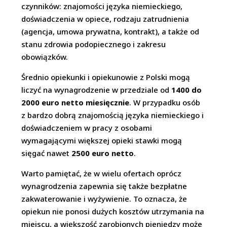
czynników: znajomości języka niemieckiego,
doświadczenia w opiece, rodzaju zatrudnienia
(agencja, umowa prywatna, kontrakt), a także od
stanu zdrowia podopiecznego i zakresu
obowiązków.
Średnio opiekunki i opiekunowie z Polski mogą
liczyć na wynagrodzenie w przedziale od
1400 do
2000 euro netto miesięcznie
. W przypadku osób
z bardzo dobrą znajomością języka niemieckiego i
doświadczeniem w pracy z osobami
wymagającymi większej opieki stawki mogą
sięgać nawet
2500 euro netto
.
Warto pamiętać, że w wielu ofertach oprócz
wynagrodzenia zapewnia się także bezpłatne
zakwaterowanie i wyżywienie. To oznacza, że
opiekun nie ponosi dużych kosztów utrzymania na
miejscu, a większość zarobionych pieniędzy może