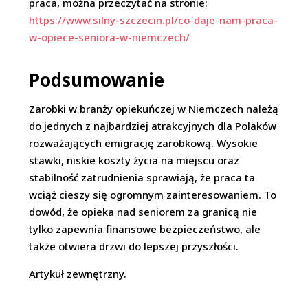
praca, można przeczytać na stronie:
https://www.silny-szczecin.pl/co-daje-nam-praca-
w-opiece-seniora-w-niemczech/
Podsumowanie
Zarobki w branży opiekuńczej w Niemczech należą
do jednych z najbardziej atrakcyjnych dla Polaków
rozważających emigrację zarobkową. Wysokie
stawki, niskie koszty życia na miejscu oraz
stabilność zatrudnienia sprawiają, że praca ta
wciąż cieszy się ogromnym zainteresowaniem. To
dowód, że opieka nad seniorem za granicą nie
tylko zapewnia finansowe bezpieczeństwo, ale
także otwiera drzwi do lepszej przyszłości.
Artykuł zewnętrzny.