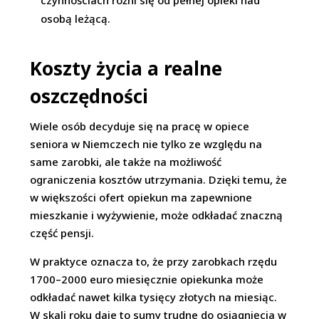
czynnościach różni się od pełnej opieki nad
osobą leżącą.
Koszty życia a realne
oszczędności
Wiele osób decyduje się na pracę w opiece
seniora w Niemczech nie tylko ze względu na
same zarobki, ale także na możliwość
ograniczenia kosztów utrzymania. Dzięki temu, że
w większości ofert opiekun ma zapewnione
mieszkanie i wyżywienie, może odkładać znaczną
część pensji.
W praktyce oznacza to, że przy zarobkach rzędu
1700–2000 euro miesięcznie opiekunka może
odkładać nawet kilka tysięcy złotych na miesiąc.
W skali roku daje to sumy trudne do osiągnięcia w