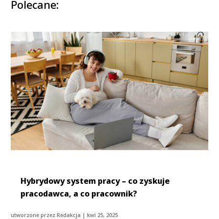
Polecane:
Hybrydowy system pracy – co zyskuje
pracodawca, a co pracownik?
utworzone przez
Redakcja
|
kwi 25, 2025