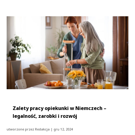
Zalety pracy opiekunki w Niemczech –
legalność, zarobki i rozwój
utworzone przez
Redakcja
|
gru 12, 2024