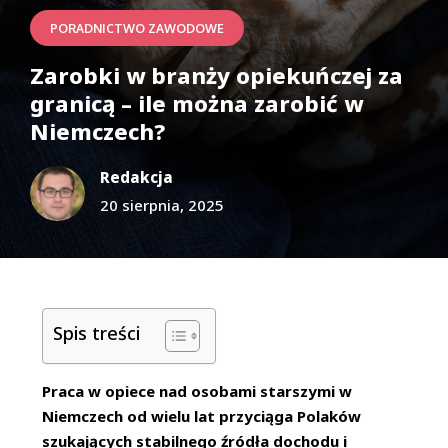
PORADNICTWO ZAWODOWE
Zarobki w branży opiekuńczej za
granicą – ile można zarobić w
Niemczech?
Redakcja
20 sierpnia, 2025
Spis treści
Praca w opiece nad osobami starszymi w
Niemczech od wielu lat przyciąga Polaków
szukających stabilnego źródła dochodu i