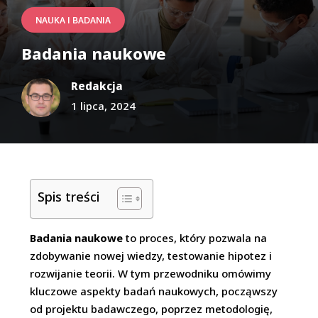
NAUKA I BADANIA
Badania naukowe
Redakcja
1 lipca, 2024
Spis treści
Badania naukowe
to proces, który pozwala na
zdobywanie nowej wiedzy, testowanie hipotez i
rozwijanie teorii. W tym przewodniku omówimy
kluczowe aspekty badań naukowych, począwszy
od projektu badawczego, poprzez metodologię,