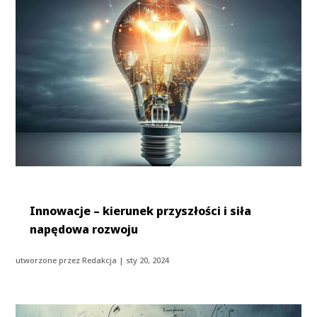
Innowacje – kierunek przyszłości i siła
napędowa rozwoju
utworzone przez
Redakcja
|
sty 20, 2024